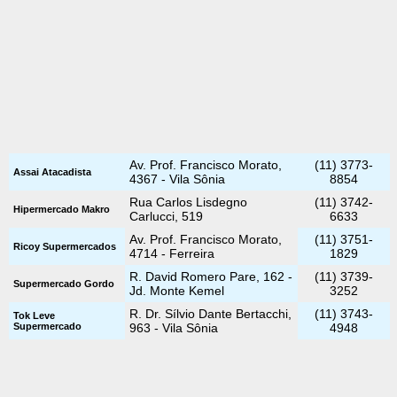
Av. Prof. Francisco Morato,
(11) 3773-
Assai Atacadista
4367 - Vila Sônia
8854
Rua Carlos Lisdegno
(11) 3742-
Hipermercado Makro
Carlucci, 519
6633
Av. Prof. Francisco Morato,
(11) 3751-
Ricoy Supermercados
4714 - Ferreira
1829
R. David Romero Pare, 162 -
(11) 3739-
Supermercado Gordo
Jd. Monte Kemel
3252
R. Dr. Sílvio Dante Bertacchi,
(11) 3743-
Tok Leve
Supermercado
963 - Vila Sônia
4948