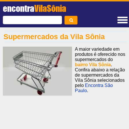
encontra
VilaSônia
Supermercados da Vila Sônia
A maior variedade em
produtos é oferecido nos
supermercados do
bairro Vila Sônia
.
Confira abaixo a relação
de supermercados da
Vila Sônia selecionados
pelo
Encontra São
Paulo
.