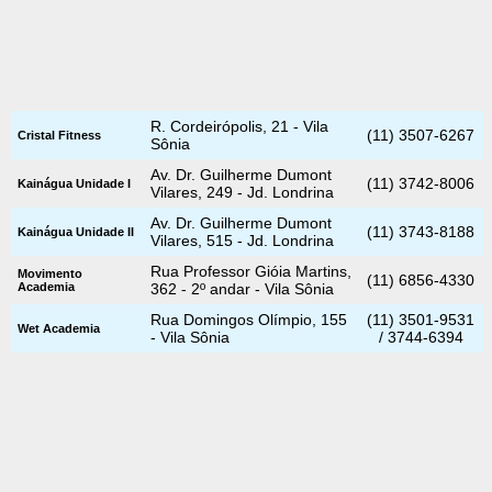
R. Cordeirópolis, 21 - Vila
(11) 3507-6267
Cristal Fitness
Sônia
Av. Dr. Guilherme Dumont
(11) 3742-8006
Kainágua Unidade I
Vilares, 249 - Jd. Londrina
Av. Dr. Guilherme Dumont
(11) 3743-8188
Kainágua Unidade II
Vilares, 515 - Jd. Londrina
Rua Professor Gióia Martins,
Movimento
(11) 6856-4330
Academia
362 - 2º andar - Vila Sônia
Rua Domingos Olímpio, 155
(11) 3501-9531
Wet Academia
- Vila Sônia
/ 3744-6394