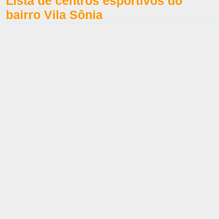
Lista de centros esportivos do
bairro Vila Sônia