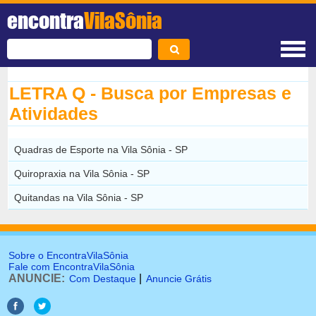
encontra
VilaSônia
LETRA Q - Busca por Empresas e
Atividades
Quadras de Esporte na Vila Sônia - SP
Quiropraxia na Vila Sônia - SP
Quitandas na Vila Sônia - SP
Sobre o EncontraVilaSônia
Fale com EncontraVilaSônia
ANUNCIE:
|
Com Destaque
Anuncie Grátis