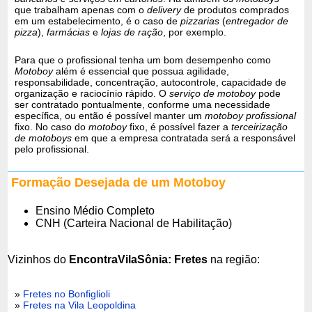
que trabalham apenas com o
delivery
de produtos comprados
em um estabelecimento, é o caso de
pizzarias
(
entregador de
pizza
),
farmácias
e
lojas de ração
, por exemplo.
Para que o profissional tenha um bom desempenho como
Motoboy
além é essencial que possua agilidade,
responsabilidade, concentração, autocontrole, capacidade de
organização e raciocínio rápido. O
serviço de motoboy
pode
ser contratado pontualmente, conforme uma necessidade
específica, ou então é possível manter um
motoboy profissional
fixo. No caso do
motoboy
fixo, é possível fazer a
terceirização
de motoboys
em que a empresa contratada será a responsável
pelo profissional.
Formação Desejada de um Motoboy
Ensino Médio Completo
CNH (Carteira Nacional de Habilitação)
Vizinhos do
EncontraVilaSônia: Fretes
na região:
»
Fretes no Bonfiglioli
»
Fretes na Vila Leopoldina