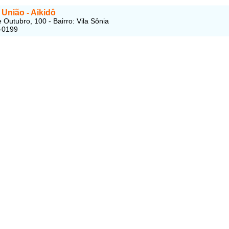
o União - Aikidô
 Outubro, 100 - Bairro: Vila Sônia
-0199